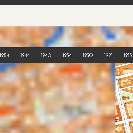
1954
1944
1940
1934
1930
1921
1913