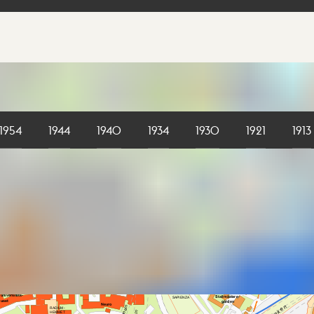
1954
1944
1940
1934
1930
1921
1913