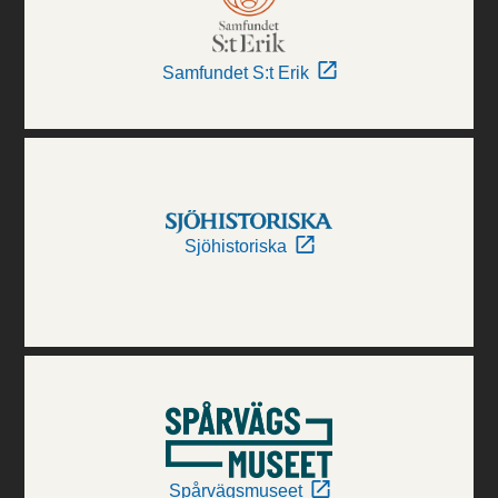
Samfundet S:t Erik
Sjöhistoriska
Spårvägsmuseet