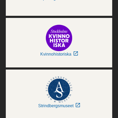
Kvinnohistoriska
Strindbergsmuseet