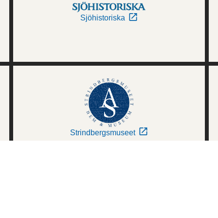
Sjöhistoriska
Strindbergsmuseet