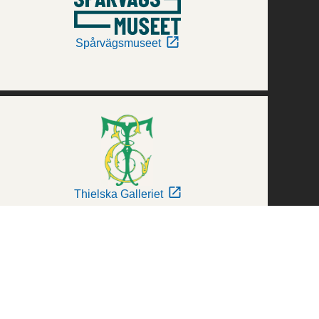
Spårvägsmuseet
Thielska Galleriet