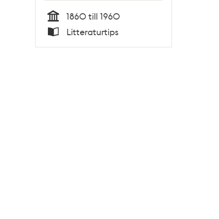
1860 till 1960
Tid
Litteraturtips
Typ