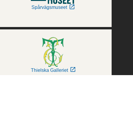
Spårvägsmuseet
Thielska Galleriet