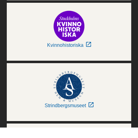
Kvinnohistoriska
Strindbergsmuseet