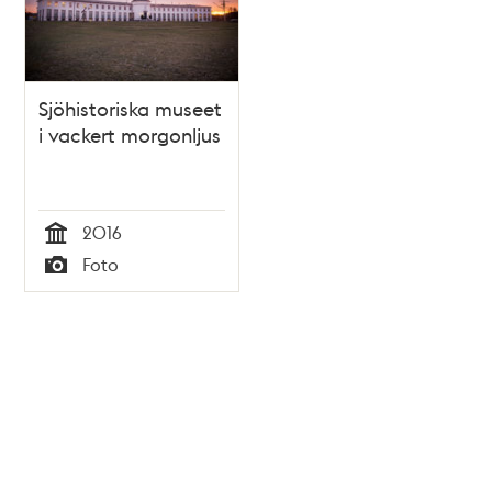
Sjöhistoriska museet
i vackert morgonljus
2016
Tid
Foto
Typ