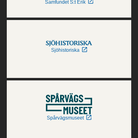
Samfundet S:t Erik
Sjöhistoriska
Spårvägsmuseet