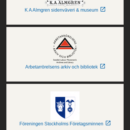
K A Almgren sidenväveri & museum
Arbetarrörelsens arkiv och bibliotek
Föreningen Stockholms Företagsminnen