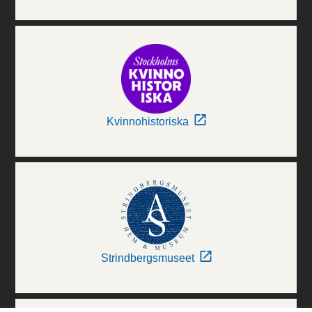
Kvinnohistoriska
Strindbergsmuseet