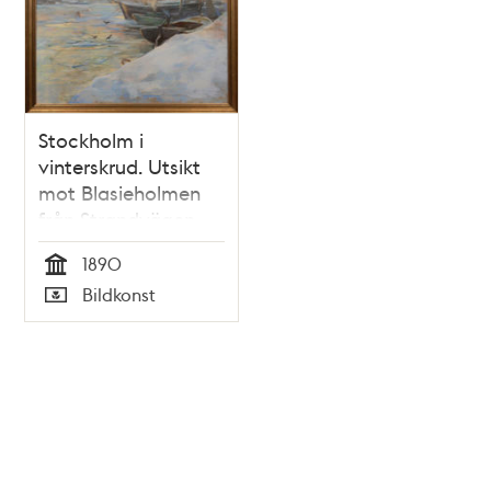
Stockholm i
vinterskrud. Utsikt
mot Blasieholmen
från Strandvägen
1890
Tid
Bildkonst
Typ