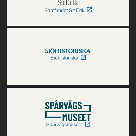
Samfundet S:t Erik
Sjöhistoriska
Spårvägsmuseet