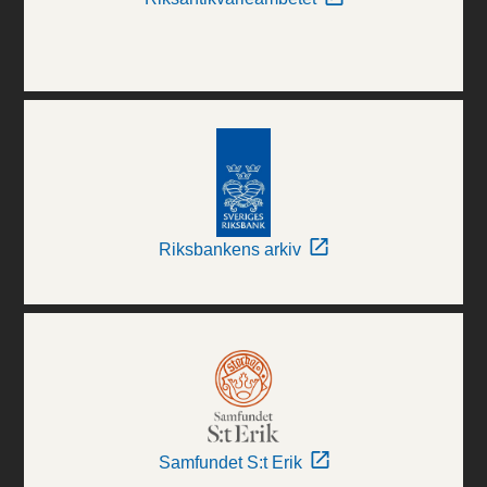
Riksbankens arkiv
Samfundet S:t Erik