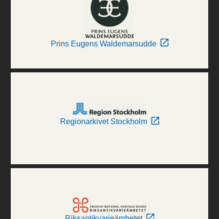
Prins Eugens Waldemarsudde
Regionarkivet Stockholm
Riksantikvarieämbetet