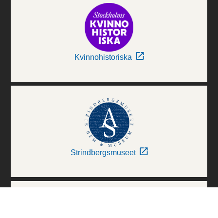
Kvinnohistoriska
Strindbergsmuseet