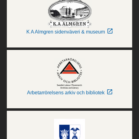
K A Almgren sidenväveri & museum
Arbetarrörelsens arkiv och bibliotek