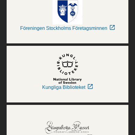
Föreningen Stockholms Företagsminnen
Kungliga Biblioteket