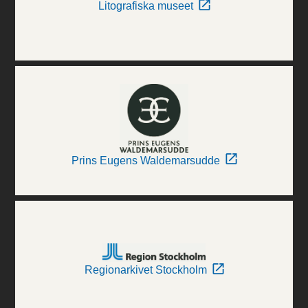
Litografiska museet
Prins Eugens Waldemarsudde
Regionarkivet Stockholm