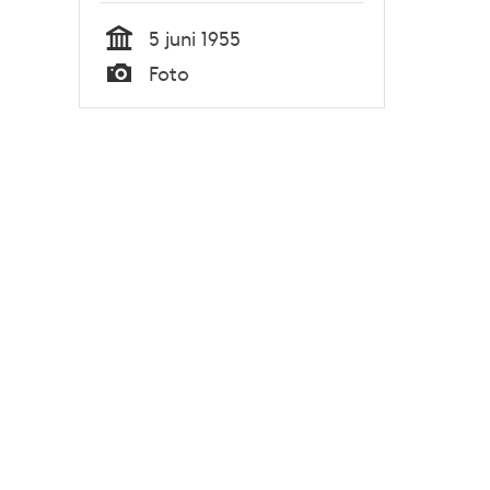
5 juni 1955
Tid
Foto
Typ