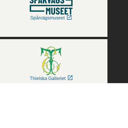
Spårvägsmuseet
Thielska Galleriet