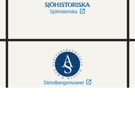
Sjöhistoriska
Strindbergsmuseet