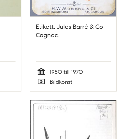
Etikett. Jules Barré & Co
Cognac.
1950 till 1970
Tid
Bildkonst
Typ