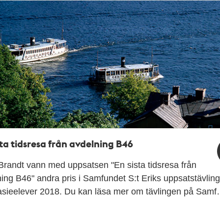
sta tidsresa från avdelning B46
Brandt vann med uppsatsen "En sista tidsresa från
ing B46" andra pris i Samfundet S:t Eriks uppsatstävling
sieelever 2018. Du kan läsa mer om tävlingen på Sam