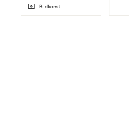
Tid
Bildkonst
Typ