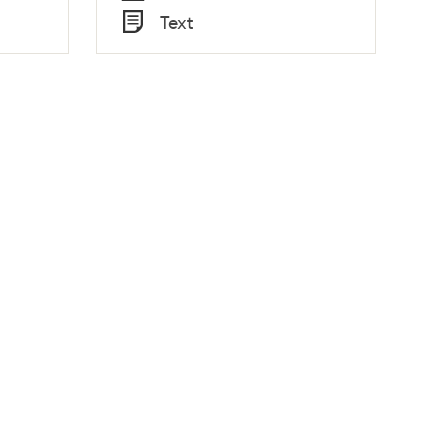
Tid
Text
Typ