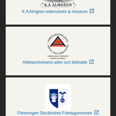
K A Almgren sidenväveri & museum
Arbetarrörelsens arkiv och bibliotek
Föreningen Stockholms Företagsminnen