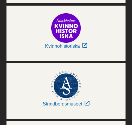
Kvinnohistoriska
Strindbergsmuseet