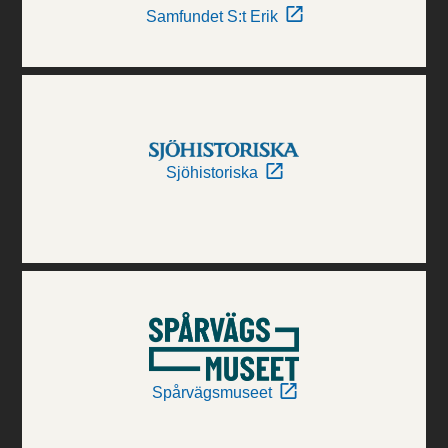
Samfundet S:t Erik
Sjöhistoriska
Spårvägsmuseet