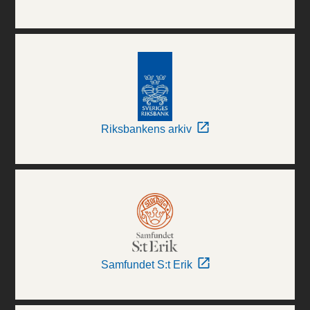
Riksbankens arkiv
Samfundet S:t Erik