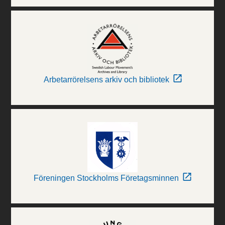
Arbetarrörelsens arkiv och bibliotek
Föreningen Stockholms Företagsminnen