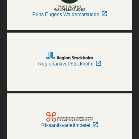
Prins Eugens Waldemarsudde
Regionarkivet Stockholm
Riksantikvarieämbetet