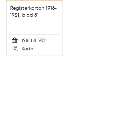
Registerkartan 1918-
1921, blad 81
1918 till 1932
Tid
Karta
Typ