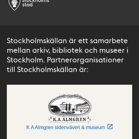
Stockholmskällan är ett samarbete
mellan arkiv, bibliotek och museer i
Stockholm. Partnerorganisationer
till Stockholmskällan är:
K A Almgren sidenväveri & museum