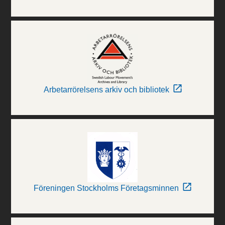
Arbetarrörelsens arkiv och bibliotek
Föreningen Stockholms Företagsminnen