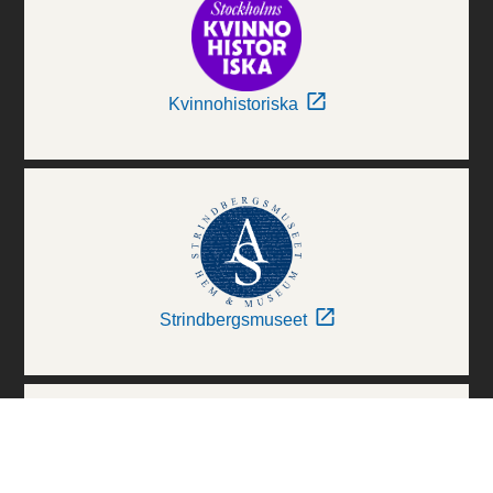
Kvinnohistoriska
Strindbergsmuseet