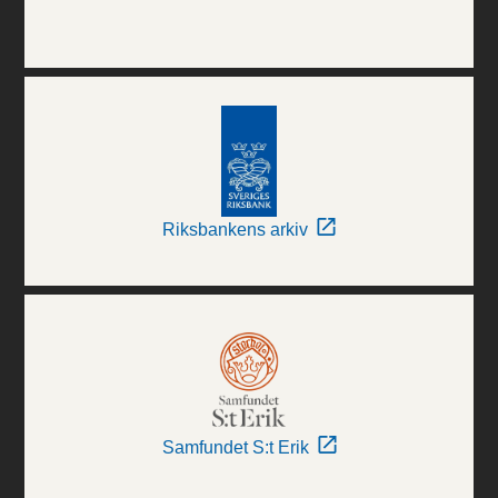
Riksbankens arkiv
Samfundet S:t Erik