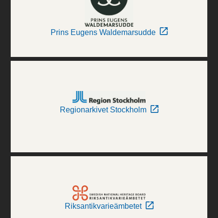
Prins Eugens Waldemarsudde
Regionarkivet Stockholm
Riksantikvarieämbetet