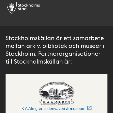
Stockholmskällan är ett samarbete
mellan arkiv, bibliotek och museer i
Stockholm. Partnerorganisationer
till Stockholmskällan är:
K A Almgren sidenväveri & museum