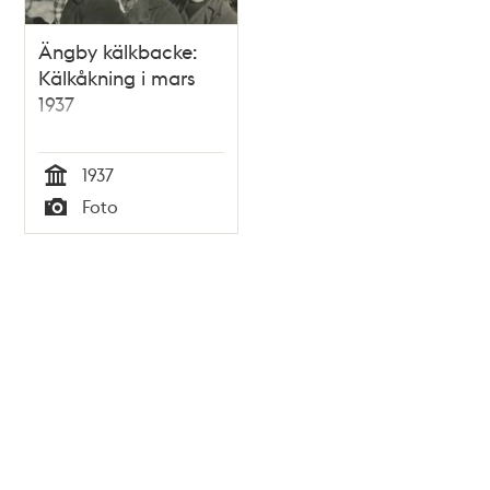
Ängby kälkbacke:
Kälkåkning i mars
1937
1937
Tid
Foto
Typ