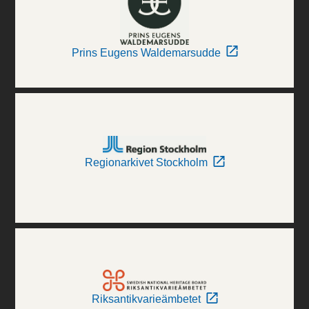
Prins Eugens Waldemarsudde
Regionarkivet Stockholm
Riksantikvarieämbetet