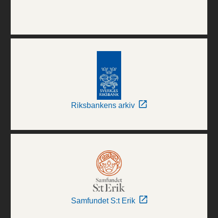
Riksbankens arkiv
Samfundet S:t Erik