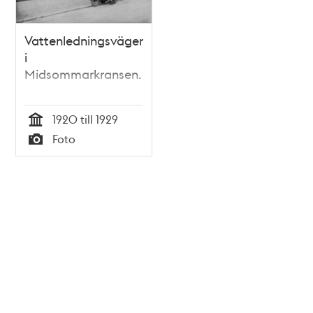
Vattenledningsvägen
i
Midsommarkransen.
1920 till 1929
Tid
Foto
Typ