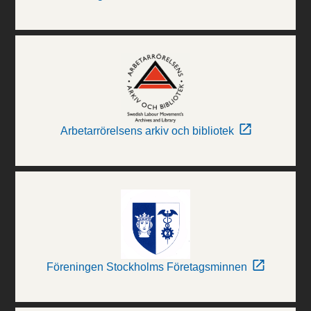
Arbetarrörelsens arkiv och bibliotek
Föreningen Stockholms Företagsminnen