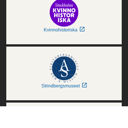
Kvinnohistoriska
Strindbergsmuseet