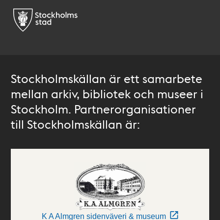
Stockholmskällan är ett samarbete
mellan arkiv, bibliotek och museer i
Stockholm. Partnerorganisationer
till Stockholmskällan är:
K A Almgren sidenväveri & museum