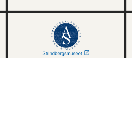
Strindbergsmuseet