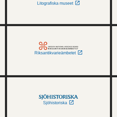
Litografiska museet
Riksantikvarieämbetet
Sjöhistoriska