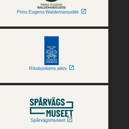
Prins Eugens Waldemarsudde
Riksbankens arkiv
Spårvägsmuseet