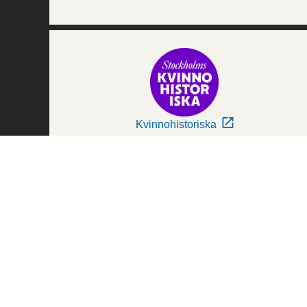
Kvinnohistoriska
Världskulturmuseerna