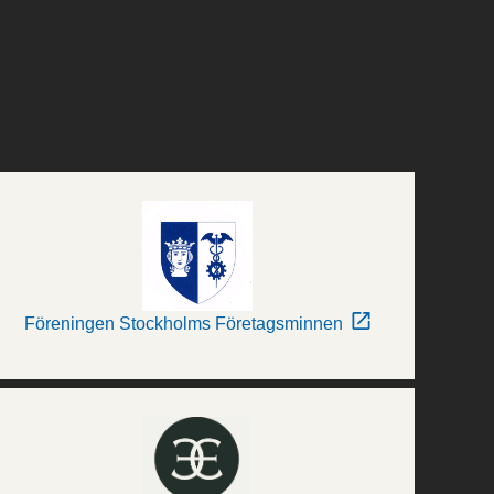
Föreningen Stockholms Företagsminnen