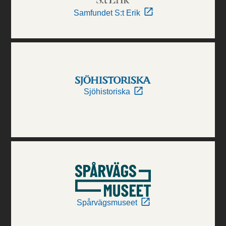
Samfundet S:t Erik
Sjöhistoriska
Spårvägsmuseet