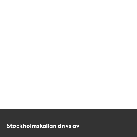
Kontakt
Stockholmskällan
Stockholmskällan drivs av