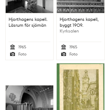
Hjorthagens kapell.
Hjorthagens kapell,
Läsrum för sjömän
byggt 1909.
Kyrksalen
1965
1965
Tid
Tid
Foto
Foto
Typ
Typ