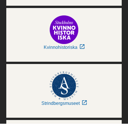
Kvinnohistoriska
Strindbergsmuseet