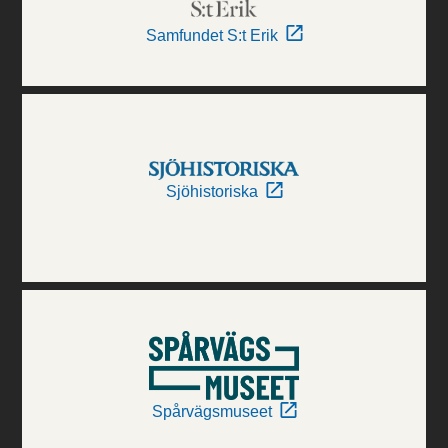
Samfundet S:t Erik
Sjöhistoriska
Spårvägsmuseet