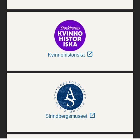
Kvinnohistoriska
Strindbergsmuseet