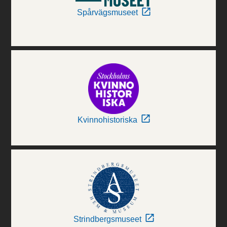
Spårvägsmuseet
Kvinnohistoriska
Strindbergsmuseet