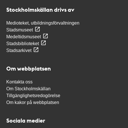
Stockholmskällan
Stockholmskällan drivs av
Medioteket, utbildningsförvaltningen
Stadsmuseet
Medeltidsmuseet
Stadsbiblioteket
Stadsarkivet
Om webbplatsen
Kontakta oss
Om Stockholmskällan
Tillgänglighetsredogörelse
Om kakor på webbplatsen
Sociala medier