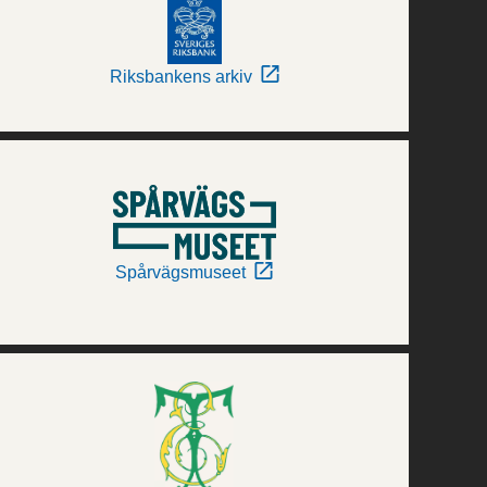
Riksbankens arkiv
Spårvägsmuseet