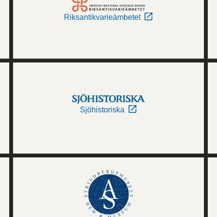
Riksantikvarieämbetet
Sjöhistoriska