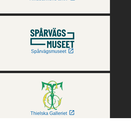
Spårvägsmuseet
Thielska Galleriet