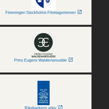
Föreningen Stockholms Företagsminnen
Prins Eugens Waldemarsudde
Riksbankens arkiv