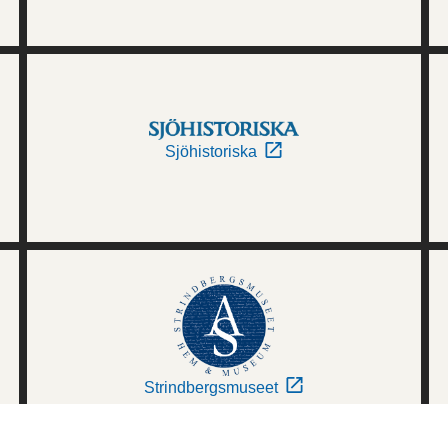
Sjöhistoriska
Strindbergsmuseet