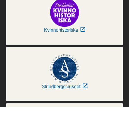
Kvinnohistoriska
Strindbergsmuseet