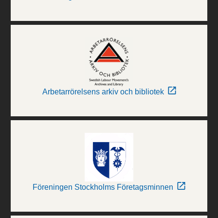
Arbetarrörelsens arkiv och bibliotek
Föreningen Stockholms Företagsminnen