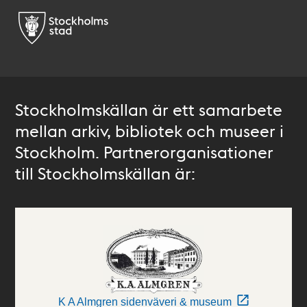
Stockholmskällan är ett samarbete
mellan arkiv, bibliotek och museer i
Stockholm. Partnerorganisationer
till Stockholmskällan är:
K A Almgren sidenväveri & museum