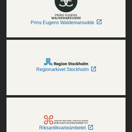
Prins Eugens Waldemarsudde
Regionarkivet Stockholm
Riksantikvarieämbetet