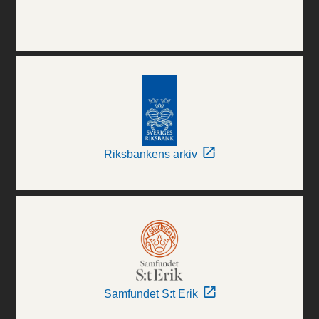
Riksbankens arkiv
Samfundet S:t Erik