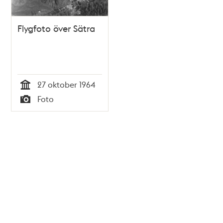
Flygfoto över Sätra
27 oktober 1964
Tid
Foto
Typ