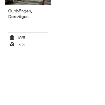
Gubbängen,
Dörrvägen
1998
Tid
Foto
Typ