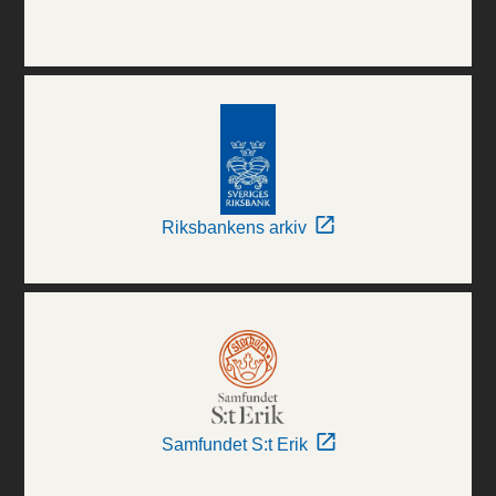
Riksbankens arkiv
Samfundet S:t Erik