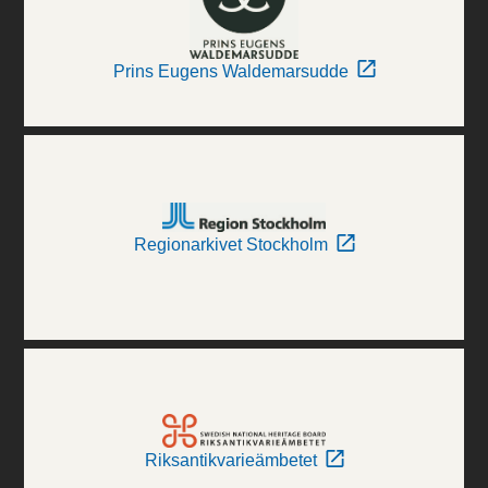
Prins Eugens Waldemarsudde
Regionarkivet Stockholm
Riksantikvarieämbetet