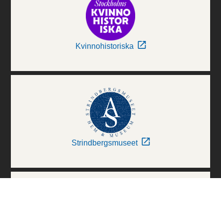
Kvinnohistoriska
Strindbergsmuseet