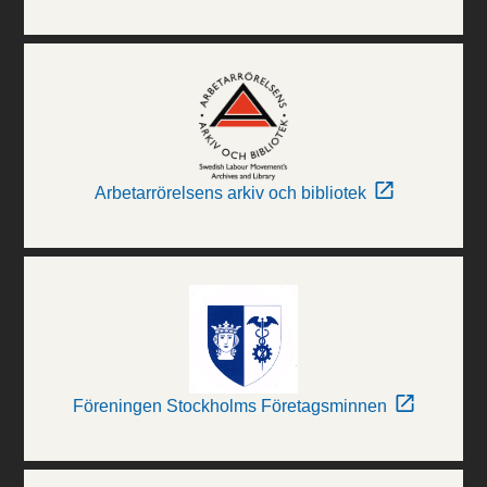
Arbetarrörelsens arkiv och bibliotek
Föreningen Stockholms Företagsminnen