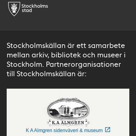
Stockholmskällan är ett samarbete
mellan arkiv, bibliotek och museer i
Stockholm. Partnerorganisationer
till Stockholmskällan är:
K A Almgren sidenväveri & museum