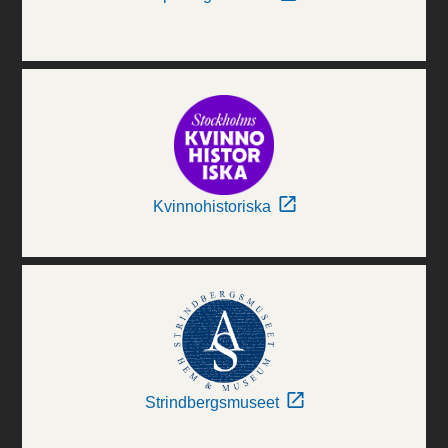
Kvinnohistoriska
Strindbergsmuseet