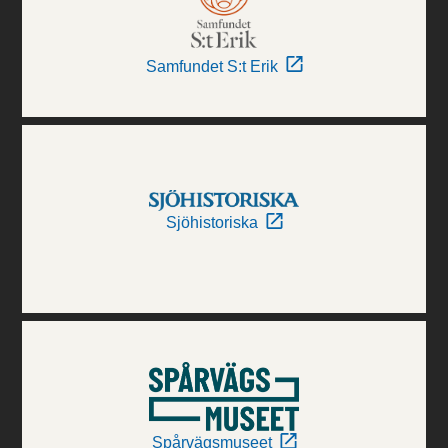
Samfundet S:t Erik
Sjöhistoriska
Spårvägsmuseet