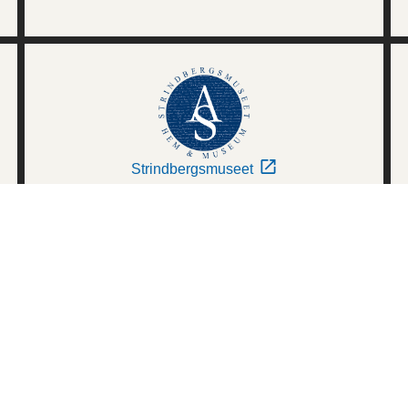
Strindbergsmuseet