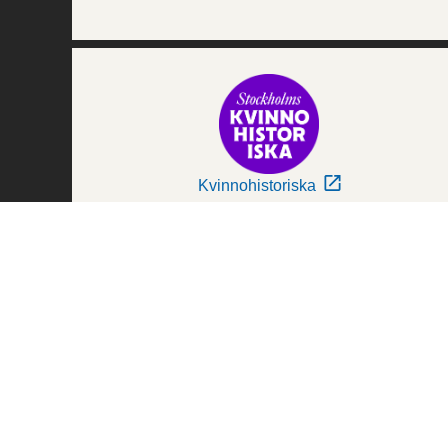
Kvinnohistoriska
Världskulturmuseerna