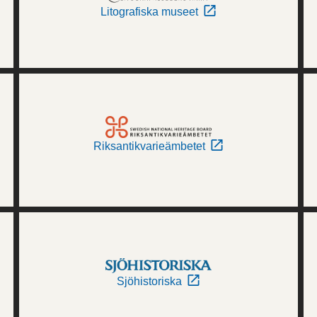
Litografiska museet
Riksantikvarieämbetet
Sjöhistoriska