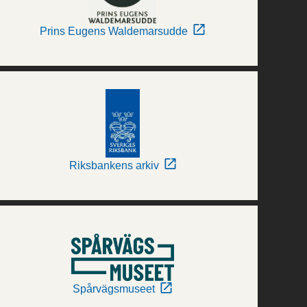
Prins Eugens Waldemarsudde
Riksbankens arkiv
Spårvägsmuseet