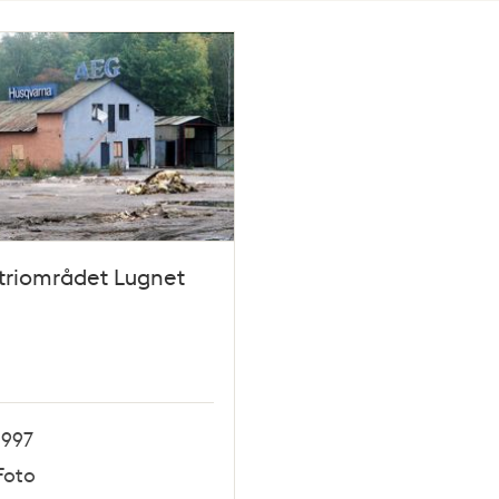
triområdet Lugnet
1997
Foto