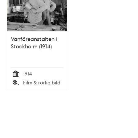
Vanföreanstalten i
Stockholm (1914)
1914
Tid
Film & rörlig bild
Typ