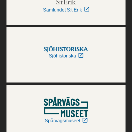
Samfundet S:t Erik
Sjöhistoriska
Spårvägsmuseet