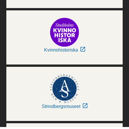
Kvinnohistoriska
Strindbergsmuseet