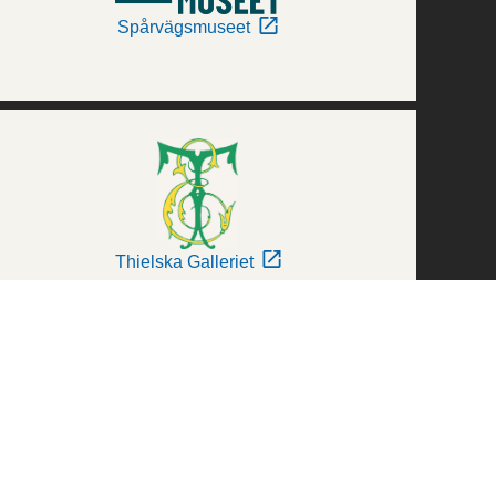
Spårvägsmuseet
Thielska Galleriet