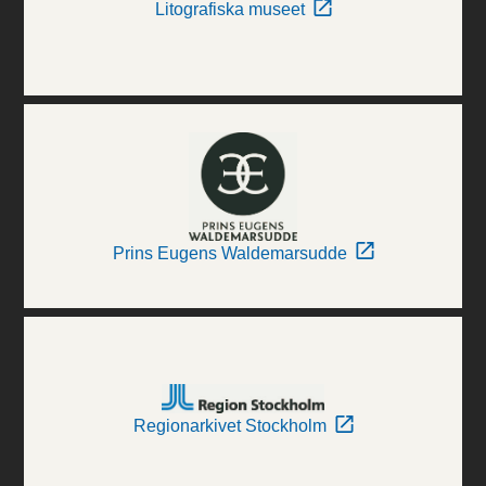
Litografiska museet
Prins Eugens Waldemarsudde
Regionarkivet Stockholm