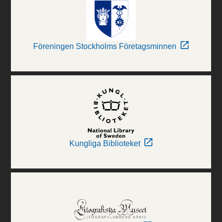
Föreningen Stockholms Företagsminnen
Kungliga Biblioteket