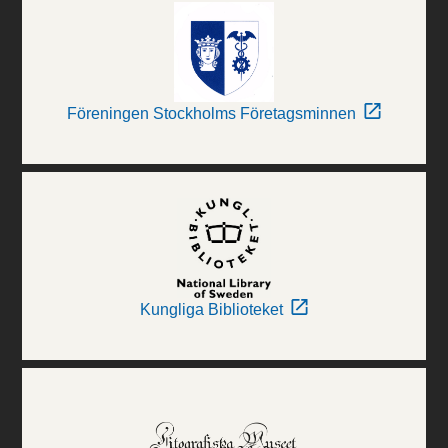
Föreningen Stockholms Företagsminnen
Kungliga Biblioteket