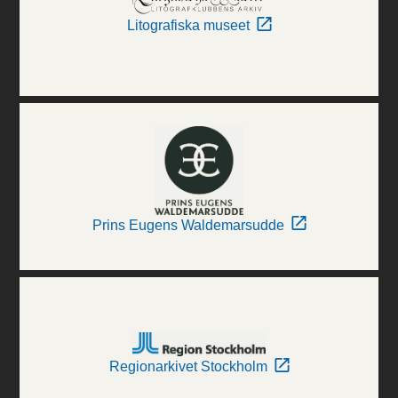
Litografiska museet
Prins Eugens Waldemarsudde
Regionarkivet Stockholm