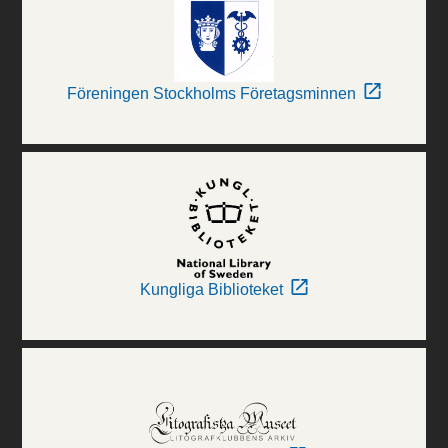
Föreningen Stockholms Företagsminnen
Kungliga Biblioteket