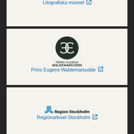
Litografiska museet
Prins Eugens Waldemarsudde
Regionarkivet Stockholm