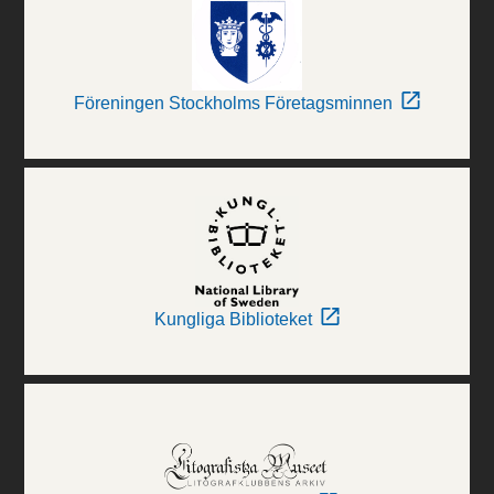
Föreningen Stockholms Företagsminnen
Kungliga Biblioteket