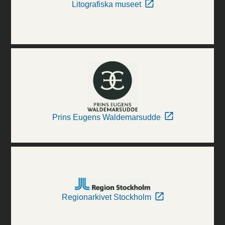
Litografiska museet
Prins Eugens Waldemarsudde
Regionarkivet Stockholm