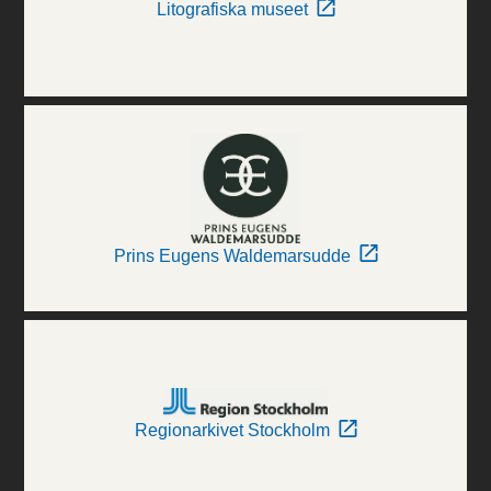
Litografiska museet
Prins Eugens Waldemarsudde
Regionarkivet Stockholm