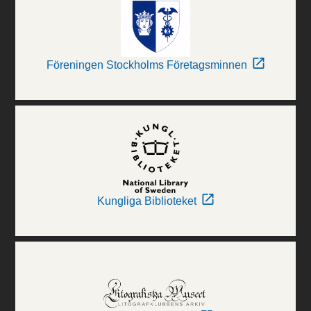
Föreningen Stockholms Företagsminnen
Kungliga Biblioteket