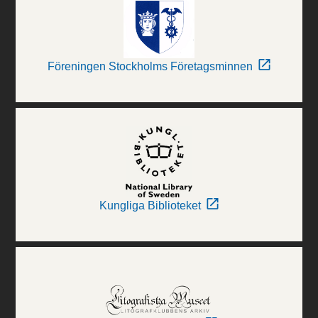
Föreningen Stockholms Företagsminnen
Kungliga Biblioteket