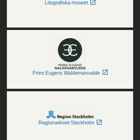
Litografiska museet
Prins Eugens Waldemarsudde
Regionarkivet Stockholm