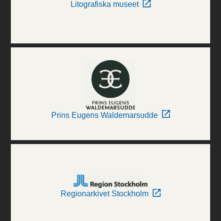
Litografiska museet
Prins Eugens Waldemarsudde
Regionarkivet Stockholm