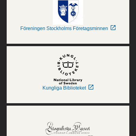
Föreningen Stockholms Företagsminnen
Kungliga Biblioteket