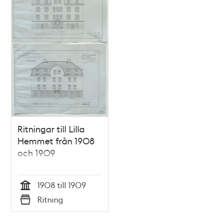
Ritningar till Lilla
Hemmet från 1908
och 1909
1908 till 1909
Tid
Ritning
Typ