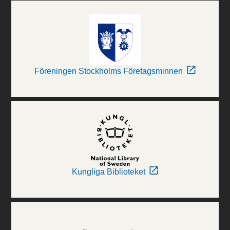
Föreningen Stockholms Företagsminnen
Kungliga Biblioteket