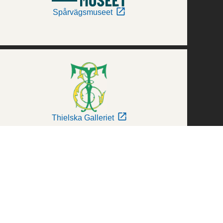
Spårvägsmuseet
Thielska Galleriet