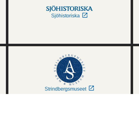
Sjöhistoriska
Strindbergsmuseet