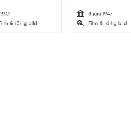
1930
8 juni 1947
Tid
Film & rörlig bild
Film & rörlig bild
Typ