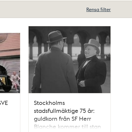
Rensa filter
SVE
Stockholms
stadsfullmäktige 75 år:
guldkorn från SF Herr
Blanche kommer till stan