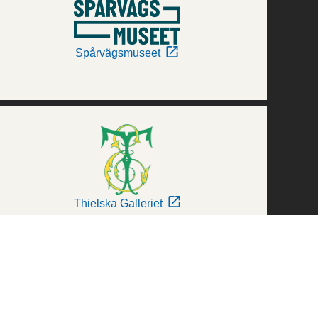
Spårvägsmuseet
Thielska Galleriet