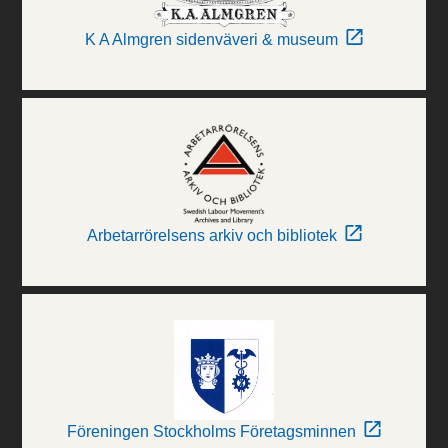
K A Almgren sidenväveri & museum
Arbetarrörelsens arkiv och bibliotek
Föreningen Stockholms Företagsminnen