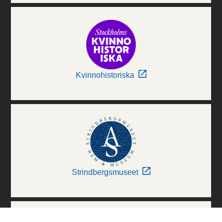
Kvinnohistoriska
Strindbergsmuseet