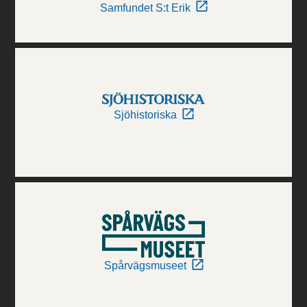
Samfundet S:t Erik
Sjöhistoriska
Spårvägsmuseet