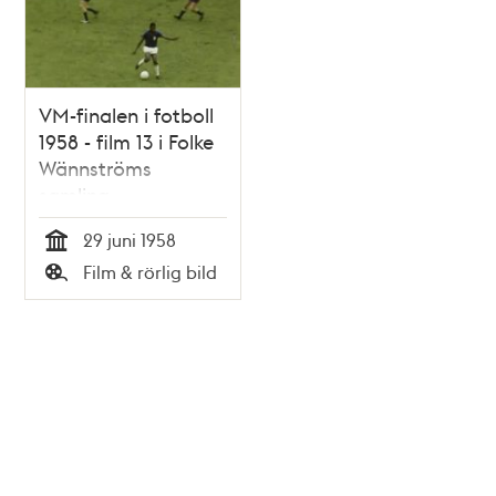
VM-finalen i fotboll
1958 - film 13 i Folke
Wännströms
samling
29 juni 1958
Tid
Film & rörlig bild
Typ