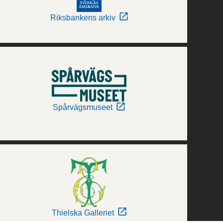
Riksbankens arkiv
Spårvägsmuseet
Thielska Galleriet