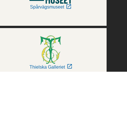
Spårvägsmuseet
Thielska Galleriet