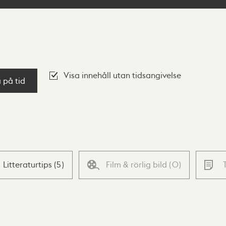
Visa innehåll utan tidsangivelse
a på tid
Litteraturtips
(
5
)
Film & rörlig bild
(
0
)