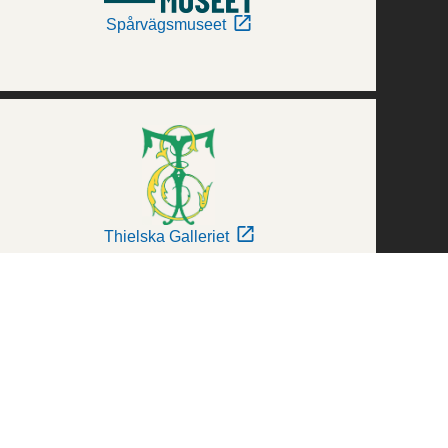
Spårvägsmuseet
Thielska Galleriet