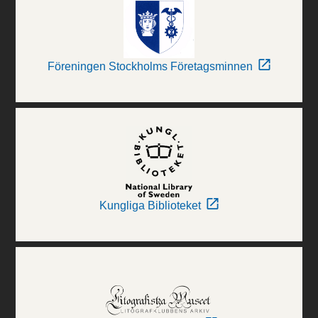
Föreningen Stockholms Företagsminnen
Kungliga Biblioteket