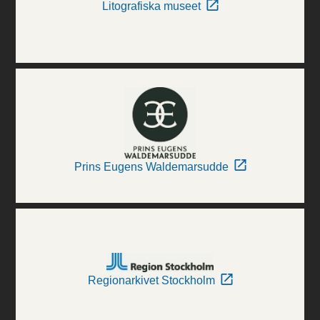
Litografiska museet
Prins Eugens Waldemarsudde
Regionarkivet Stockholm