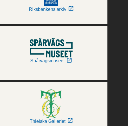
Riksbankens arkiv
Spårvägsmuseet
Thielska Galleriet