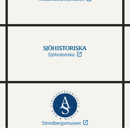
Sjöhistoriska
Strindbergsmuseet