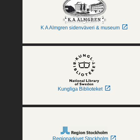
K A Almgren sidenväveri & museum
Kungliga Biblioteket
Regionarkivet Stockholm