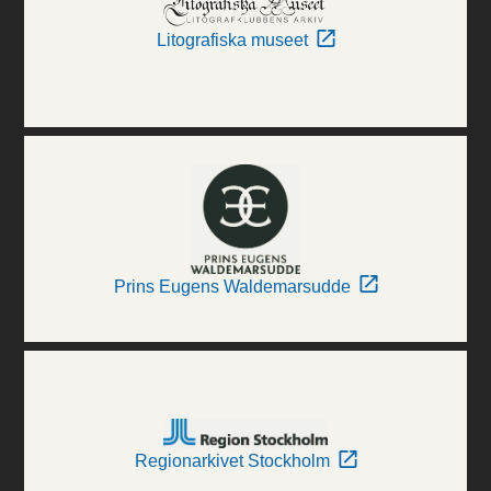
Litografiska museet
Prins Eugens Waldemarsudde
Regionarkivet Stockholm