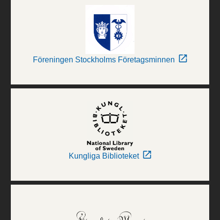
Föreningen Stockholms Företagsminnen
Kungliga Biblioteket