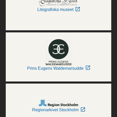
Litografiska museet
Prins Eugens Waldemarsudde
Regionarkivet Stockholm