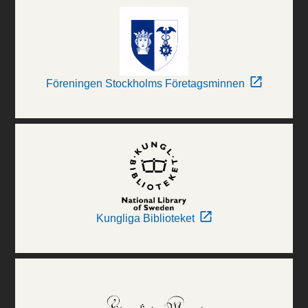
Föreningen Stockholms Företagsminnen
Kungliga Biblioteket