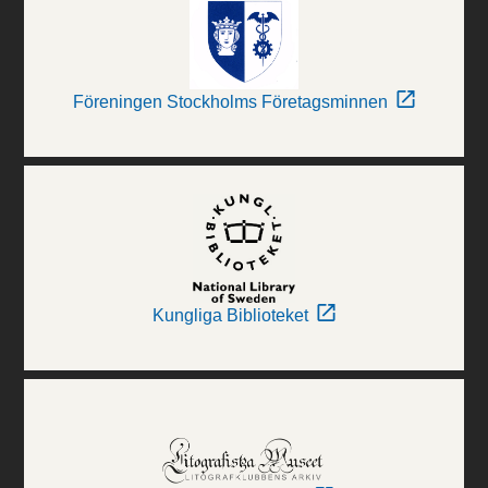
Föreningen Stockholms Företagsminnen
Kungliga Biblioteket