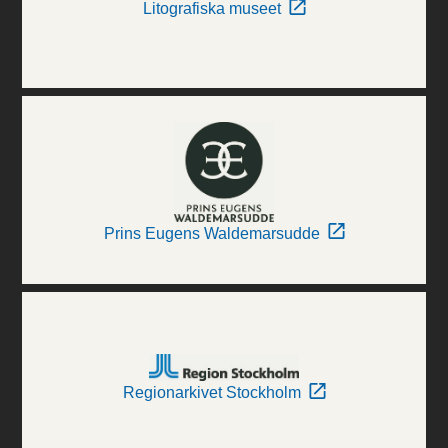
Litografiska museet
Prins Eugens Waldemarsudde
Regionarkivet Stockholm