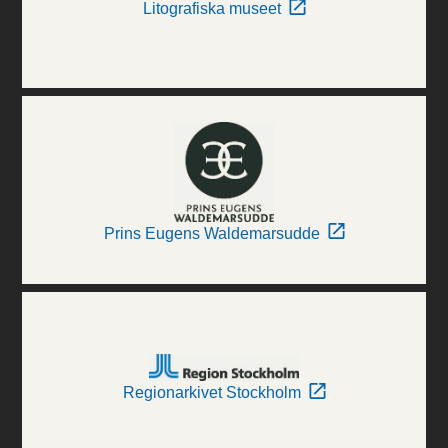
Litografiska museet
Prins Eugens Waldemarsudde
Regionarkivet Stockholm