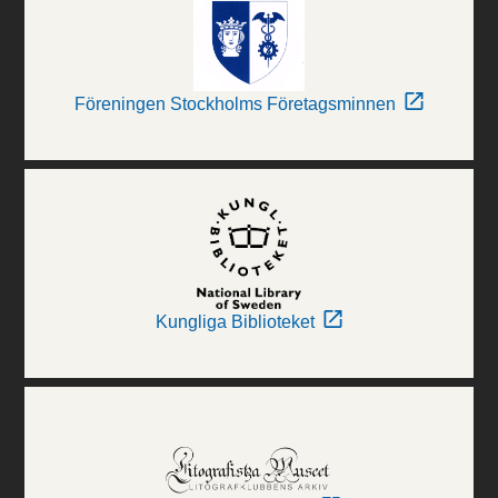
Föreningen Stockholms Företagsminnen
Kungliga Biblioteket