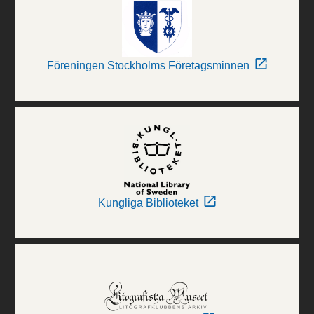
Föreningen Stockholms Företagsminnen
Kungliga Biblioteket