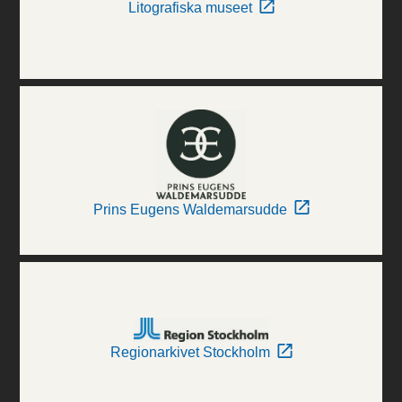
Litografiska museet
Prins Eugens Waldemarsudde
Regionarkivet Stockholm