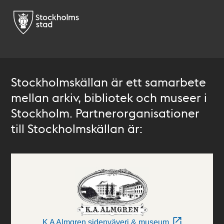
Stockholmskällan är ett samarbete
mellan arkiv, bibliotek och museer i
Stockholm. Partnerorganisationer
till Stockholmskällan är:
K A Almgren sidenväveri & museum