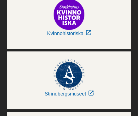
Kvinnohistoriska
Strindbergsmuseet