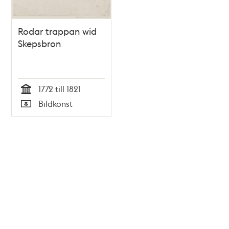
Rodar trappan wid
Skepsbron
1772 till 1821
Tid
Bildkonst
Typ