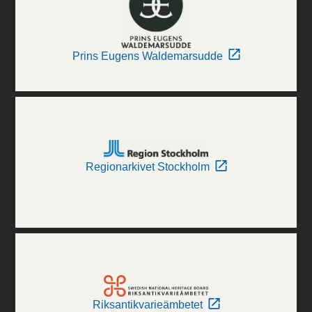
Prins Eugens Waldemarsudde
Regionarkivet Stockholm
Riksantikvarieämbetet