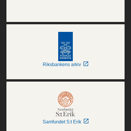
Riksbankens arkiv
Samfundet S:t Erik