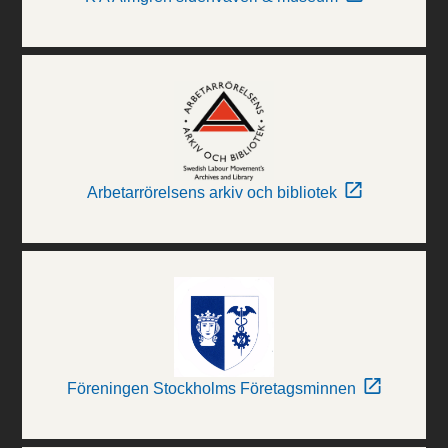
Arbetarrörelsens arkiv och bibliotek
Föreningen Stockholms Företagsminnen